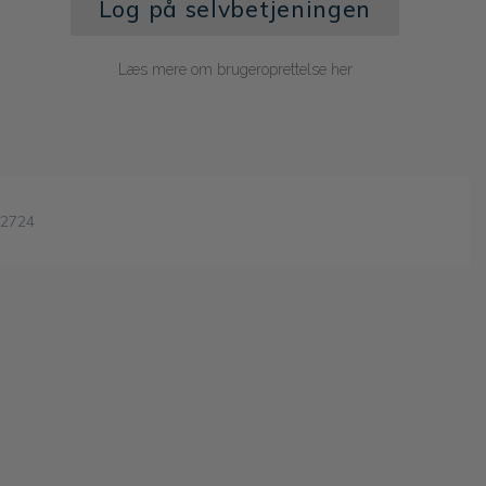
Log på selvbetjeningen
Læs mere om brugeroprettelse her
2724