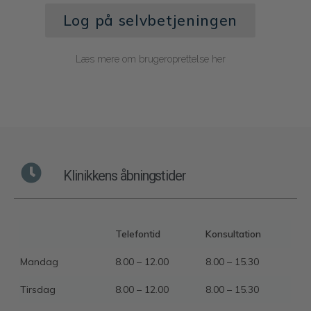
Log på selvbetjeningen
Læs mere om brugeroprettelse her
Klinikkens åbningstider
Telefontid
Konsultation
Mandag
8.00 – 12.00
8.00 – 15.30
Tirsdag
8.00 – 12.00
8.00 – 15.30