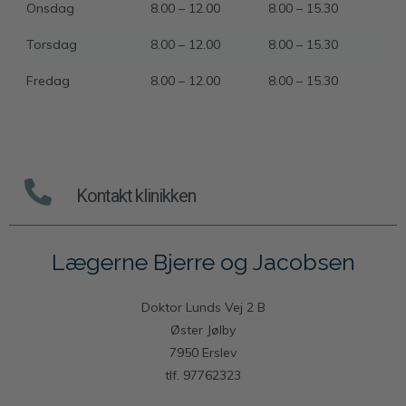
Onsdag
8.00 – 12.00
8.00 – 15.30
Torsdag
8.00 – 12.00
8.00 – 15.30
Fredag
8.00 – 12.00
8.00 – 15.30
Kontakt klinikken
Lægerne Bjerre og Jacobsen
Doktor Lunds Vej 2 B
Øster Jølby
7950 Erslev
tlf. 97762323